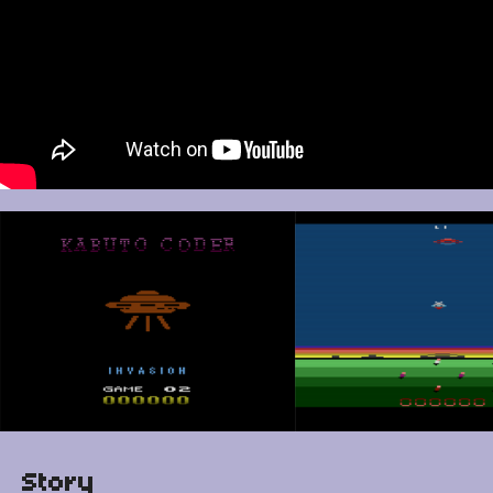
Story