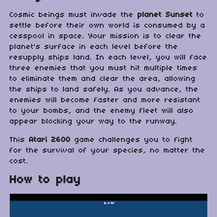
Cosmic beings must invade the
planet Sunset
to
settle before their own world is consumed by a
cesspool in space. Your mission is to clear the
planet's surface in each level before the
resupply ships land. In each level, you will face
three enemies that you must hit multiple times
to eliminate them and clear the area, allowing
the ships to land safely. As you advance, the
enemies will become faster and more resistant
to your bombs, and the enemy fleet will also
appear blocking your way to the runway.
This
Atari 2600
game challenges you to fight
for the survival of your species, no matter the
cost.
How to play