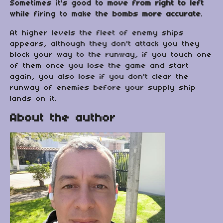
Sometimes it's good to move from right to left
while firing to make the bombs more accurate
.
At higher levels the fleet of enemy ships
appears, although they don't attack you they
block your way to the runway, if you touch one
of them once you lose the game and start
again, you also lose if you don't clear the
runway of enemies before your supply ship
lands on it.
About the author