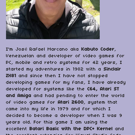
I'm José Rafael Marcano aka
Kabuto Coder
,
Venezuelan and developer of video games for
PC, mobile and retro systems for 42 years, I
started my adventures in 1982 with a
Sinclair
ZX81
and since then I have not stopped
developing games for my fans, I have already
developed for systems like the
C64, Atari ST
and Amiga
and had pending to enter the world
of video games for
Atari 2600
, system that
came into my life in 1979 and for which I
decided to become a developer when I was 9
years old. For this game I am using the
excellent
Batari Basic with the DPC+ Kernel
and