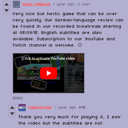
Radio PARALAX
1 year ago
(1 edit)
Very nice but hectic game that can be over
very quickly. Our German-language review can
be found in our recorded livestream starting
at 05:09:15. English subtitles are also
available. Subscription to our YouTube and
Twitch channel is welcome. 🙂
Reply
KabutoCoder
1 year ago
(+1)
Thank you very much for playing it, I saw
the video but the subtitles are not